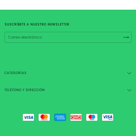
SUSCRÍBETE A NUESTRO NEWSLETTER
CATEGORÍAS
TELÉFONO Y DIRECCIÓN