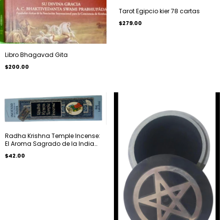
Tarot Egipcio kier 78 cartas
$279.00
Libro Bhagavad Gita
$200.00
Radha Krishna Temple Incense:
El Aroma Sagrado de la India
en tu Hogar
$42.00