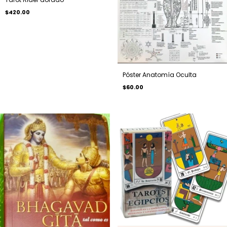
$420.00
Póster Anatomía Oculta
$60.00