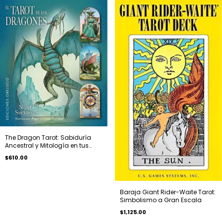
The Dragon Tarot: Sabiduría
Ancestral y Mitología en tus
Manos
$610.00
Baraja Giant Rider-Waite Tarot:
Simbolismo a Gran Escala
$1,125.00